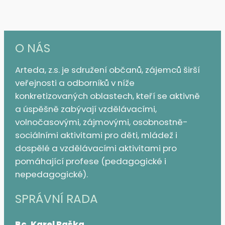
O NÁS
Arteda, z.s. je sdružení občanů, zájemců širší
veřejnosti a odborníků v níže
konkretizovaných oblastech, kteří se aktivně
a úspěšně zabývají vzdělávacími,
volnočasovými, zájmovými, osobnostně-
sociálními aktivitami pro děti, mládež i
dospělé a vzdělávacími aktivitami pro
pomáhající profese (pedagogické i
nepedagogické).
SPRÁVNÍ RADA
Bc. Karel Raška