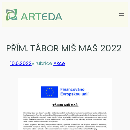
Přeskočit
na
obsah
PŘÍM. TÁBOR MIŠ MAŠ 2022
10.6.2022
v rubrice
Akce