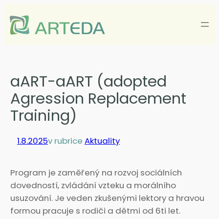
Přeskočit
na
obsah
aART-aART (adopted
Agression Replacement
Training)
1.8.2025
v rubrice
Aktuality
Program je zaměřený na rozvoj sociálních
dovedností, zvládání vzteku a morálního
usuzování. Je veden zkušenými lektory a hravou
formou pracuje s rodiči a dětmi od 6ti let.