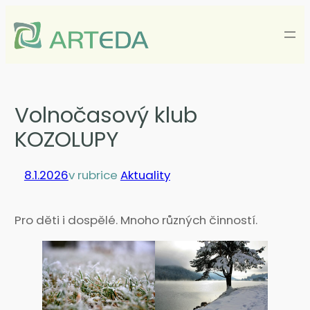
Přeskočit
na
obsah
Volnočasový klub
KOZOLUPY
8.1.2026
v rubrice
Aktuality
Pro děti i dospělé. Mnoho různých činností.