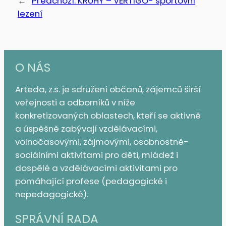
←
Předchozí:
KRUHY – VERTIGO- sportovní
lezení
O NÁS
Arteda, z.s. je sdružení občanů, zájemců širší
veřejnosti a odborníků v níže
konkretizovaných oblastech, kteří se aktivně
a úspěšně zabývají vzdělávacími,
volnočasovými, zájmovými, osobnostně-
sociálními aktivitami pro děti, mládež i
dospělé a vzdělávacími aktivitami pro
pomáhající profese (pedagogické i
nepedagogické).
SPRÁVNÍ RADA